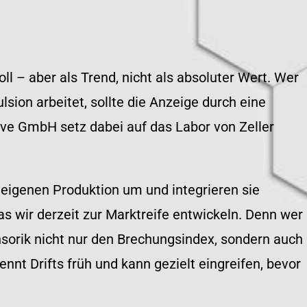
 – aber als Trend, nicht als absoluter Wert. Wer
sion arbeitet, sollte die Anzeige durch eine
ve GmbH setz dabei auf das Labor von Zeller
 eigenen Produktion um und integrieren sie
s wir derzeit zur Marktreife entwickeln. Denn wer
nsorik nicht nur den Brechungsindex, sondern auch
nnt Drifts früh und kann gezielt eingreifen, bevor