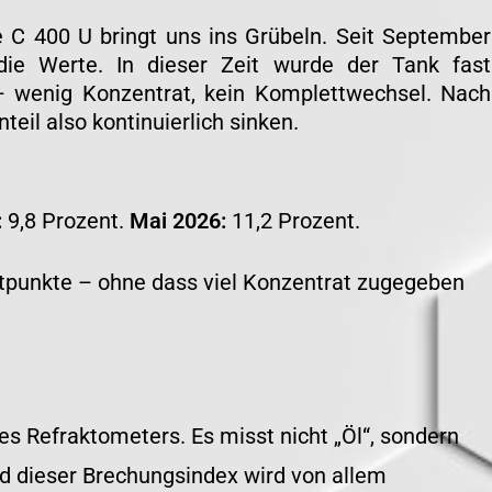
 C 400 U bringt uns ins Grübeln. Seit September
ie Werte. In dieser Zeit wurde der Tank fast
 – wenig Konzentrat, kein Komplettwechsel. Nach
eil also kontinuierlich sinken.
:
9,8 Prozent.
Mai 2026:
11,2 Prozent.
ntpunkte – ohne dass viel Konzentrat zugegeben
es Refraktometers. Es misst nicht „Öl“, sondern
nd dieser Brechungsindex wird von allem