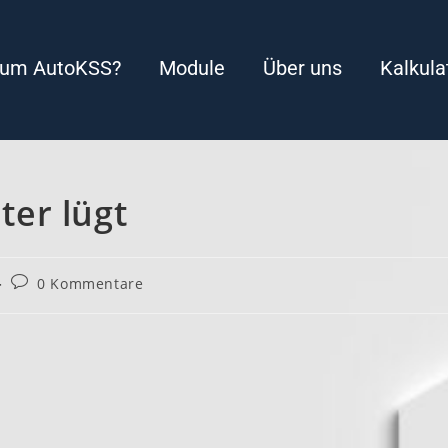
um AutoKSS?
Module
Über uns
Kalkula
er lügt
0 Kommentare