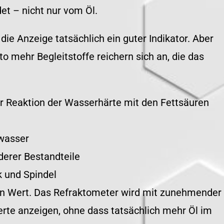
det – nicht nur vom Öl.
die Anzeige tatsächlich ein guter Indikator. Aber
sto mehr Begleitstoffe reichern sich an, die das
 Reaktion der Wasserhärte mit den Fettsäuren
wasser
erer Bestandteile
k und Spindel
ten Wert. Das Refraktometer wird mit zunehmender
rte anzeigen, ohne dass tatsächlich mehr Öl im