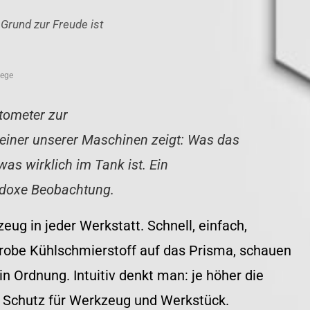
Grund zur Freude ist
lege
tometer zur
 einer unserer Maschinen zeigt: Was das
was wirklich im Tank ist. Ein
radoxe Beobachtung.
ug in jeder Werkstatt. Schnell, einfach,
 Probe Kühlschmierstoff auf das Prisma, schauen
in Ordnung. Intuitiv denkt man: je höher die
r Schutz für Werkzeug und Werkstück.