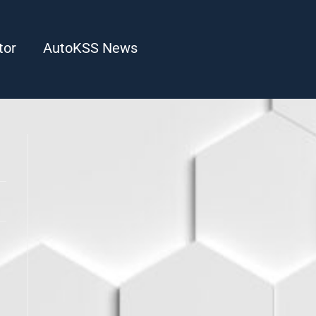
tor
AutoKSS News