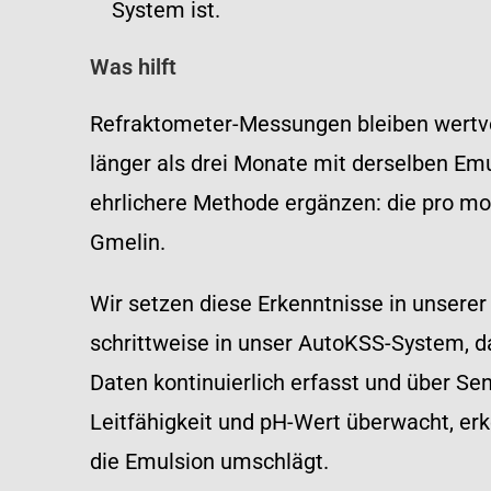
System ist.
Was hilft
Refraktometer-Messungen bleiben wertvoll
länger als drei Monate mit derselben Emul
ehrlichere Methode ergänzen: die pro mo
Gmelin.
Wir setzen diese Erkenntnisse in unserer
schrittweise in unser AutoKSS-System, da
Daten kontinuierlich erfasst und über Se
Leitfähigkeit und pH-Wert überwacht, erke
die Emulsion umschlägt.