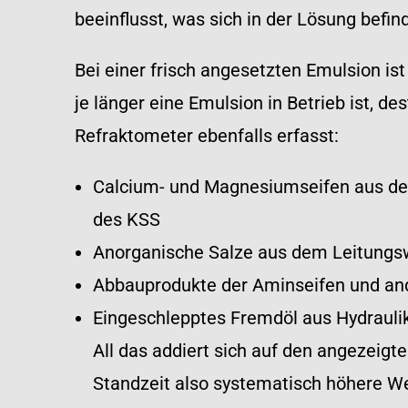
beeinflusst, was sich in der Lösung befin
Bei einer frisch angesetzten Emulsion ist 
je länger eine Emulsion in Betrieb ist, de
Refraktometer ebenfalls erfasst:
Calcium- und Magnesiumseifen aus der
des KSS
Anorganische Salze aus dem Leitungs
Abbauprodukte der Aminseifen und and
Eingeschlepptes Fremdöl aus Hydrauli
All das addiert sich auf den angezeig
Standzeit also systematisch höhere We