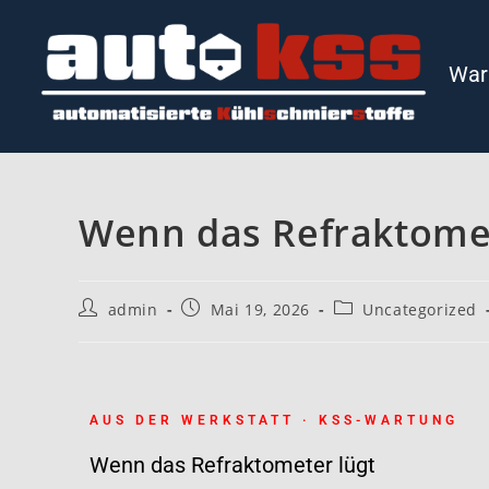
War
Wenn das Refraktomet
admin
Mai 19, 2026
Uncategorized
AUS DER WERKSTATT · KSS-WARTUNG
Wenn das Refraktometer lügt